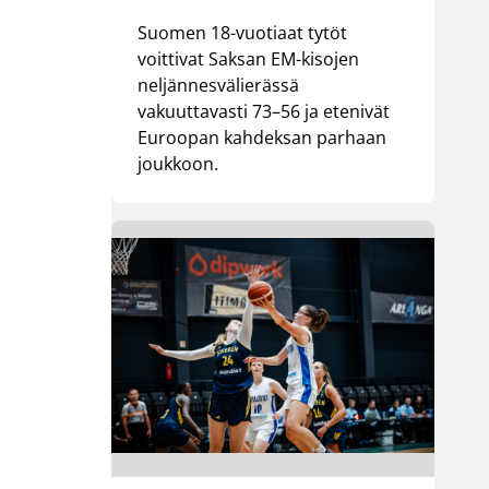
Suomen 18-vuotiaat tytöt
voittivat Saksan EM-kisojen
neljännesvälierässä
vakuuttavasti 73–56 ja etenivät
Euroopan kahdeksan parhaan
joukkoon.