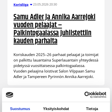
23.05.2026 20:30
Korisliiga
Samu Adler ja Annika Aarrejoki
vuoden pelaajat –
Palkintogaalassa juhlistettiin
kauden parhaita
Koriskauden 2025–26 parhaat pelaajat ja toimijat
on palkittu lauantaina Superlauantain yhteydessä
pidetyssä vuosittaisessa palkintogaalassa.
Vuoden pelaajina loistivat Salon Vilppaan Samu
Adler ja Tampereen Pyrinnön Annika Aarrejoki.
Suostumus
Yksityiskohdat
Tietoja