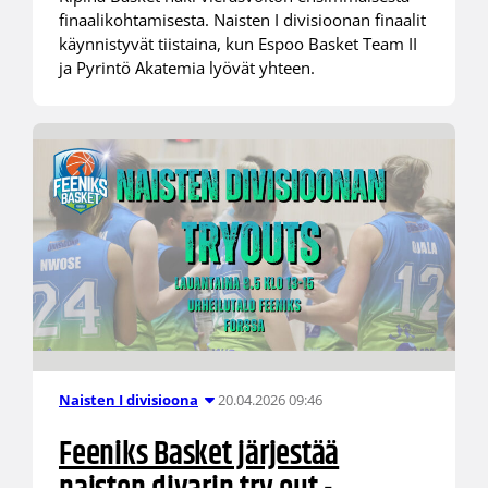
finaalikohtamisesta. Naisten I divisioonan finaalit
käynnistyvät tiistaina, kun Espoo Basket Team II
ja Pyrintö Akatemia lyövät yhteen.
20.04.2026 09:46
Naisten I divisioona
Feeniks Basket järjestää