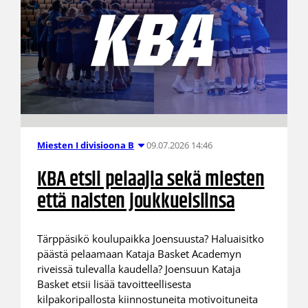
09.07.2026 14:46
Miesten I divisioona B
KBA etsii pelaajia sekä miesten
että naisten joukkueisiinsa
Tärppäsikö koulupaikka Joensuusta? Haluaisitko
päästä pelaamaan Kataja Basket Academyn
riveissä tulevalla kaudella? Joensuun Kataja
Basket etsii lisää tavoitteellisesta
kilpakoripallosta kiinnostuneita motivoituneita