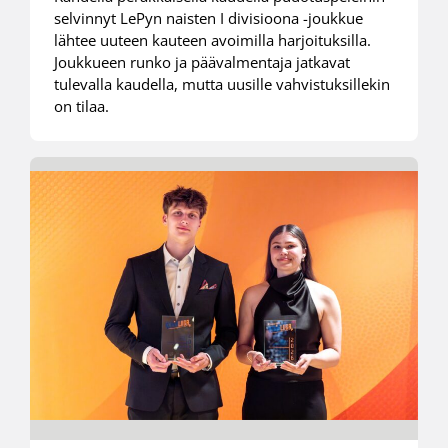
selvinnyt LePyn naisten I divisioona -joukkue
lähtee uuteen kauteen avoimilla harjoituksilla.
Joukkueen runko ja päävalmentaja jatkavat
tulevalla kaudella, mutta uusille vahvistuksillekin
on tilaa.