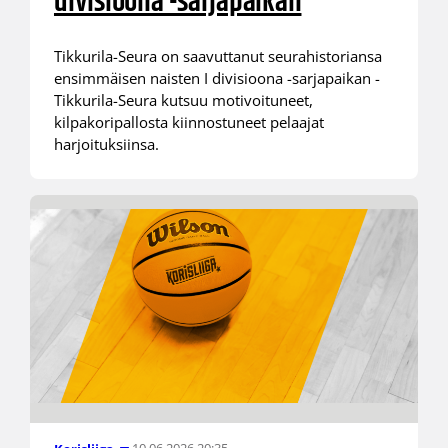
divisioona -sarjapaikan
Tikkurila-Seura on saavuttanut seurahistoriansa
ensimmäisen naisten I divisioona -sarjapaikan -
Tikkurila-Seura kutsuu motivoituneet,
kilpakoripallosta kiinnostuneet pelaajat
harjoituksiinsa.