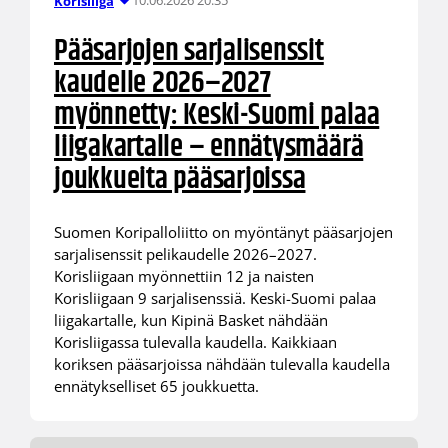
10.06.2026 20:35
Korisliiga
Pääsarjojen sarjalisenssit
kaudelle 2026–2027
myönnetty: Keski-Suomi palaa
liigakartalle – ennätysmäärä
joukkueita pääsarjoissa
Suomen Koripalloliitto on myöntänyt pääsarjojen
sarjalisenssit pelikaudelle 2026–2027.
Korisliigaan myönnettiin 12 ja naisten
Korisliigaan 9 sarjalisenssiä. Keski-Suomi palaa
liigakartalle, kun Kipinä Basket nähdään
Korisliigassa tulevalla kaudella. Kaikkiaan
koriksen pääsarjoissa nähdään tulevalla kaudella
ennätykselliset 65 joukkuetta.