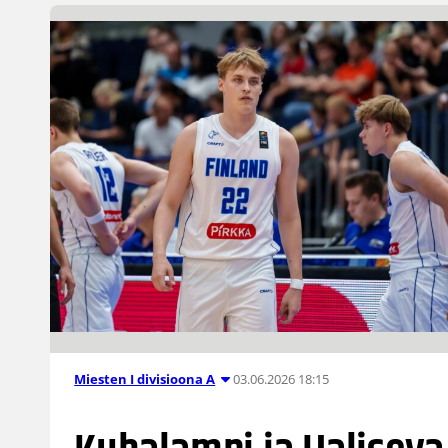
03.06.2026 18:15
Miesten I divisioona A