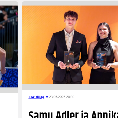
23.05.2026 20:30
Korisliiga
Samu Adler ja Annik