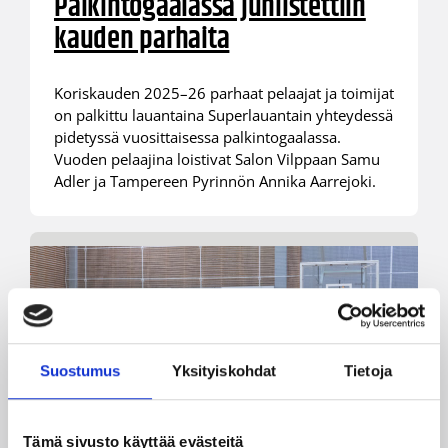
Palkintogaalassa juhlistettiin
kauden parhaita
Koriskauden 2025–26 parhaat pelaajat ja toimijat
on palkittu lauantaina Superlauantain yhteydessä
pidetyssä vuosittaisessa palkintogaalassa.
Vuoden pelaajina loistivat Salon Vilppaan Samu
Adler ja Tampereen Pyrinnön Annika Aarrejoki.
Suostumus
Yksityiskohdat
Tietoja
Tämä sivusto käyttää evästeitä