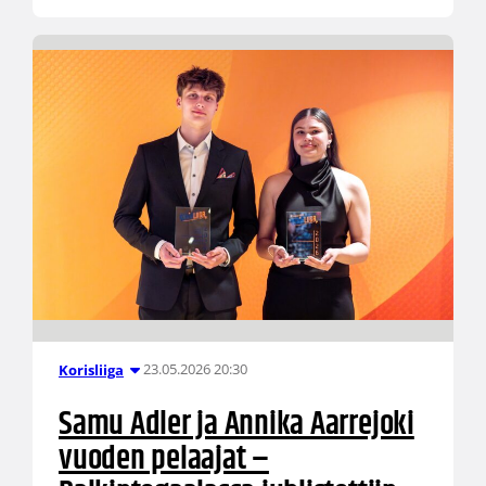
23.05.2026 20:30
Korisliiga
Samu Adler ja Annika Aarrejoki
vuoden pelaajat –