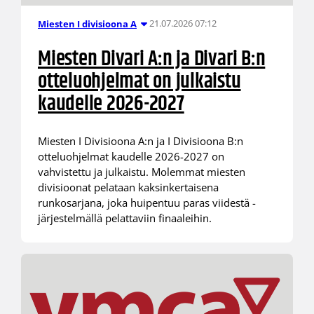
21.07.2026 07:12
Miesten I divisioona A
Miesten Divari A:n ja Divari B:n
otteluohjelmat on julkaistu
kaudelle 2026-2027
Miesten I Divisioona A:n ja I Divisioona B:n
otteluohjelmat kaudelle 2026-2027 on
vahvistettu ja julkaistu. Molemmat miesten
divisioonat pelataan kaksinkertaisena
runkosarjana, joka huipentuu paras viidestä -
järjestelmällä pelattaviin finaaleihin.