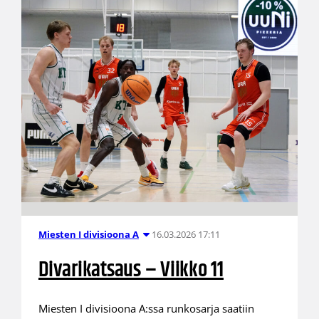
16.03.2026 17:11
Miesten I divisioona A
Divarikatsaus – Viikko 11
Miesten I divisioona A:ssa runkosarja saatiin