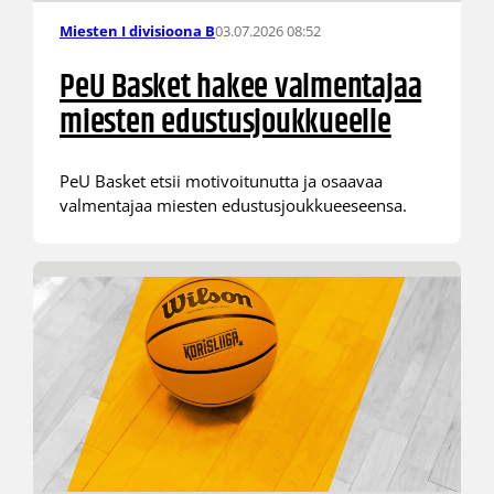
03.07.2026 08:52
Miesten I divisioona B
PeU Basket hakee valmentajaa
miesten edustusjoukkueelle
PeU Basket etsii motivoitunutta ja osaavaa
valmentajaa miesten edustusjoukkueeseensa.