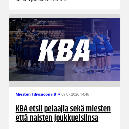
09.07.2026 14:46
Miesten I divisioona B
KBA etsii pelaajia sekä miesten
että naisten joukkueisiinsa