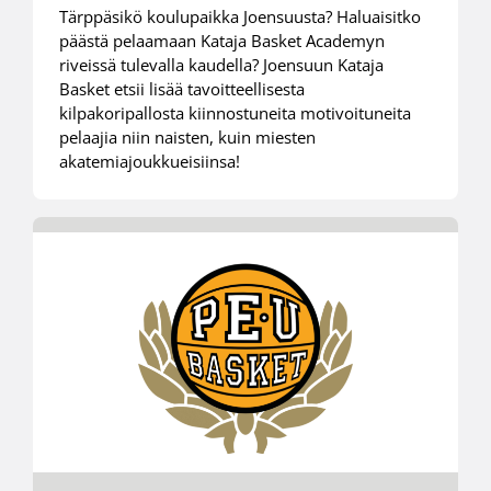
Tärppäsikö koulupaikka Joensuusta? Haluaisitko
päästä pelaamaan Kataja Basket Academyn
riveissä tulevalla kaudella? Joensuun Kataja
Basket etsii lisää tavoitteellisesta
kilpakoripallosta kiinnostuneita motivoituneita
pelaajia niin naisten, kuin miesten
akatemiajoukkueisiinsa!