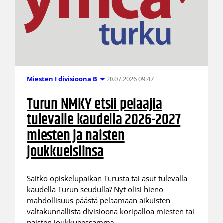
20.07.2026 09:47
Miesten I divisioona B
Turun NMKY etsii pelaajia
tulevalle kaudella 2026-2027
miesten ja naisten
joukkueisiinsa
Saitko opiskelupaikan Turusta tai asut tulevalla
kaudella Turun seudulla? Nyt olisi hieno
mahdollisuus päästä pelaamaan aikuisten
valtakunnallista divisioona koripalloa miesten tai
naisten joukkueessamme.