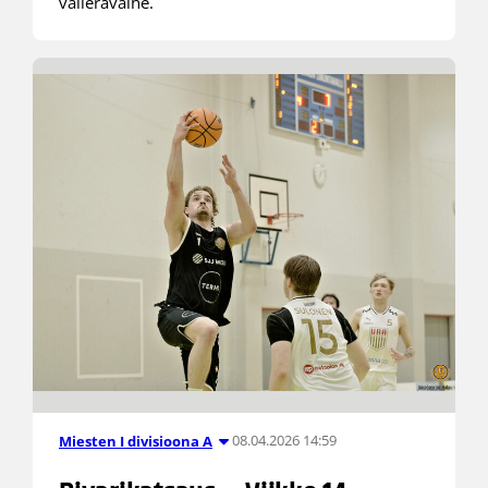
välierävaihe.
08.04.2026 14:59
Miesten I divisioona A