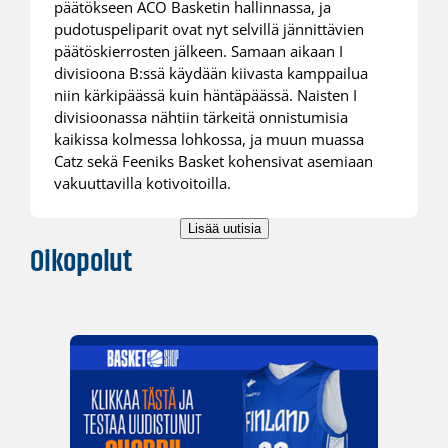
päätökseen ACO Basketin hallinnassa, ja
pudotuspeliparit ovat nyt selvillä jännittävien
päätöskierrosten jälkeen. Samaan aikaan I
divisioona B:ssä käydään kiivasta kamppailua
niin kärkipäässä kuin häntäpäässä. Naisten I
divisioonassa nähtiin tärkeitä onnistumisia
kaikissa kolmessa lohkossa, ja muun muassa
Catz sekä Feeniks Basket kohensivat asemiaan
vakuuttavilla kotivoitoilla.
Lisää uutisia
Oikopolut