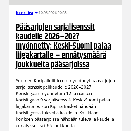
10.06.2026 20:35
Korisliiga
Pääsarjojen sarjalisenssit
kaudelle 2026–2027
myönnetty: Keski-Suomi palaa
liigakartalle – ennätysmäärä
joukkueita pääsarjoissa
Suomen Koripalloliitto on myöntänyt pääsarjojen
sarjalisenssit pelikaudelle 2026–2027.
Korisliigaan myönnettiin 12 ja naisten
Korisliigaan 9 sarjalisenssiä. Keski-Suomi palaa
liigakartalle, kun Kipinä Basket nähdään
Korisliigassa tulevalla kaudella. Kaikkiaan
koriksen pääsarjoissa nähdään tulevalla kaudella
ennätykselliset 65 joukkuetta.