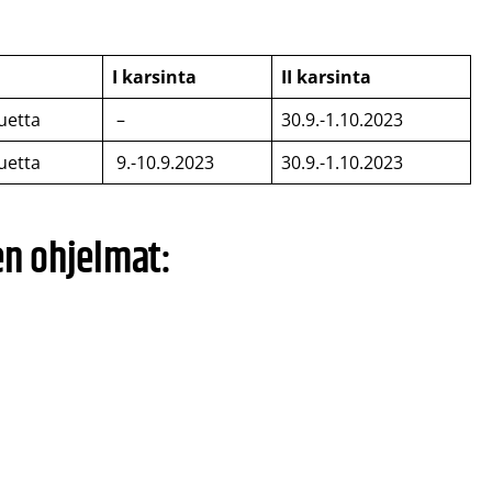
I karsinta
II karsinta
uetta
–
30.9.-1.10.2023
uetta
9.-10.9.2023
30.9.-1.10.2023
jen ohjelmat: