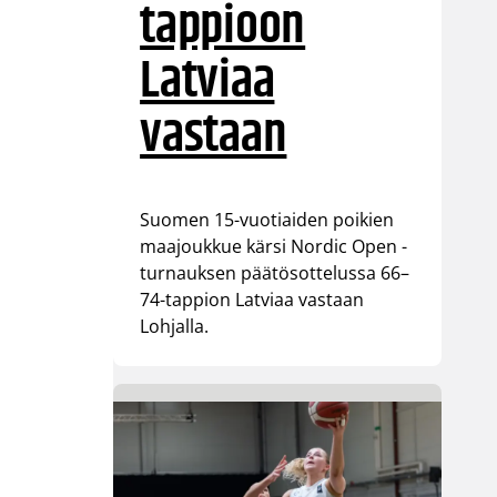
tappioon
Latviaa
vastaan
Suomen 15-vuotiaiden poikien
maajoukkue kärsi Nordic Open -
turnauksen päätösottelussa 66–
74-tappion Latviaa vastaan
Lohjalla.