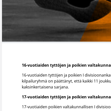
16-vuotiaiden tyttöjen ja poikien valtakunnal
16-vuotiaiden tyttöjen ja poikien I divisioonan
kilpailuryhmä on päättänyt, että kaikki 11 joukk
kaksinkertaisena sarjana.
17-vuotiaiden tyttöjen ja poikien valtakunnal
17-vuotiaiden poikien valtakunnallisen I divisi