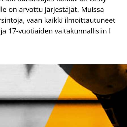
le on arvottu järjestäjät. Muissa
rsintoja, vaan kaikki ilmoittautuneet
 17-vuotiaiden valtakunnallisiin I