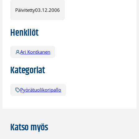
Päivitetty
03.12.2006
Henkilöt
Ari Kontkanen
Kategoriat
Pyörätuolikoripallo
Katso myös