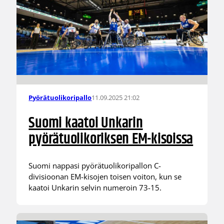
11.09.2025 21:02
Pyörätuolikoripallo
Suomi kaatoi Unkarin
pyörätuolikoriksen EM-kisoissa
Suomi nappasi pyörätuolikoripallon C-
divisioonan EM-kisojen toisen voiton, kun se
kaatoi Unkarin selvin numeroin 73-15.