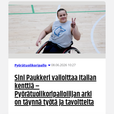
08.06.2026 10:27
Pyörätuolikoripallo
Sini Paukkeri valloittaa Italian
kenttiä –
Pyörätuolikoripalloilijan arki
on täynnä työtä ja tavoitteita