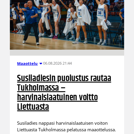
06.08.2026 21:44
Maaottelu
Susiladiesin puolustus rautaa
Tukholmassa –
harvinaislaatuinen voitto
Liettuasta
Susiladies nappasi harvinaislaatuisen voiton
Liettuasta Tukholmassa pelatussa maaottelussa.