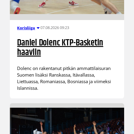
07.08.2026 09:23
Korisliiga
Daniel Dolenc KTP-Basketin
haaviin
Dolenc on rakentanut pitkän ammattilaisuran
Suomen lisäksi Ranskassa, Itävallassa,
Liettuassa, Romaniassa, Bosniassa ja viimeksi
Islannissa.