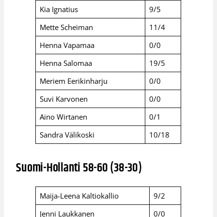
Kia Ignatius
9/5
Mette Scheiman
11/4
Henna Vapamaa
0/0
Henna Salomaa
19/5
Meriem Eerikinharju
0/0
Suvi Karvonen
0/0
Aino Wirtanen
0/1
Sandra Välikoski
10/18
Suomi-Hollanti 58-60 (38-30)
Maija-Leena Kaltiokallio
9/2
Jenni Laukkanen
0/0