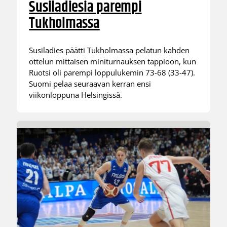
Susiladiesia parempi
Tukholmassa
Susiladies päätti Tukholmassa pelatun kahden
ottelun mittaisen miniturnauksen tappioon, kun
Ruotsi oli parempi loppulukemin 73-68 (33-47).
Suomi pelaa seuraavan kerran ensi
viikonloppuna Helsingissä.