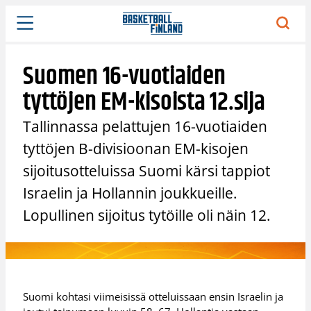
Siirry
sisältöön
Suomen 16-vuotiaiden
tyttöjen EM-kisoista 12.sija
Tallinnassa pelattujen 16-vuotiaiden
tyttöjen B-divisioonan EM-kisojen
sijoitusotteluissa Suomi kärsi tappiot
Israelin ja Hollannin joukkueille.
Lopullinen sijoitus tytöille oli näin 12.
Suomi kohtasi viimeisissä otteluissaan ensin Israelin ja