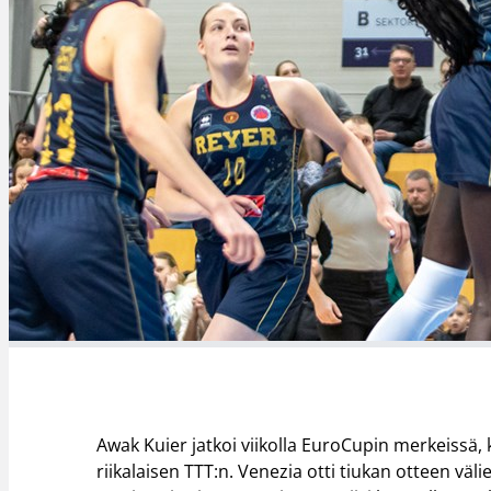
Awak Kuier jatkoi viikolla EuroCupin merkeissä,
riikalaisen TTT:n. Venezia otti tiukan otteen väl