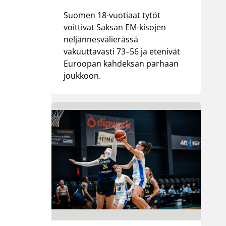
Suomen 18-vuotiaat tytöt
voittivat Saksan EM-kisojen
neljännesvälierässä
vakuuttavasti 73–56 ja etenivät
Euroopan kahdeksan parhaan
joukkoon.