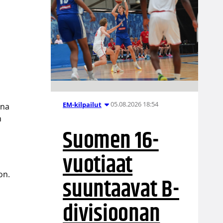
05.08.2026 18:54
EM-kilpailut
ana
n
Suomen 16-
vuotiaat
on.
suuntaavat B-
divisioonan