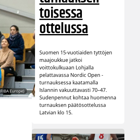
toisessa
ottelussa
Suomen 15-vuotiaiden tyttöjen
maajoukkue jatkoi
voittokulkuaan Lohjalla
pelattavassa Nordic Open -
turnauksessa kaatamalla
Islannin vakuuttavasti 70–47.
 FIBA Europe)
Sudenpennut kohtaa huomenna
turnauksen päätösottelussa
Latvian klo 15.