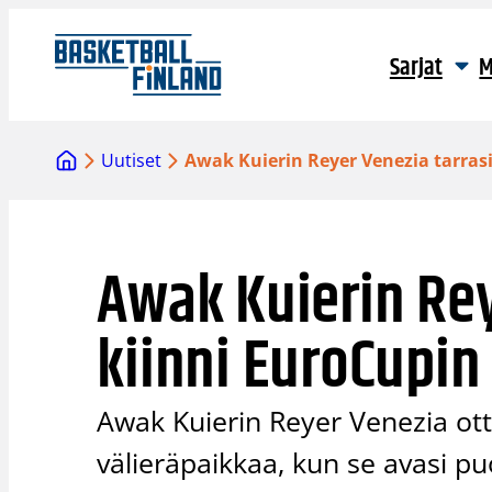
Siirry
sisältöön
Sarjat
M
Uutiset
Awak Kuierin Reyer Venezia tarras
Awak Kuierin Rey
kiinni EuroCupin
Awak Kuierin Reyer Venezia ott
välieräpaikkaa, kun se avasi puol