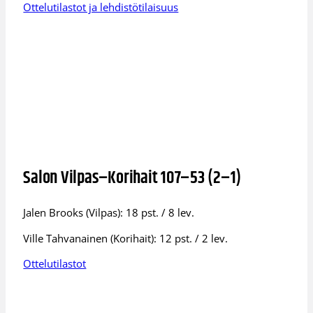
Ottelutilastot ja lehdistötilaisuus
Salon Vilpas–Korihait 107–53 (2–1)
Jalen Brooks (Vilpas): 18 pst. / 8 lev.
Ville Tahvanainen (Korihait): 12 pst. / 2 lev.
Ottelutilastot