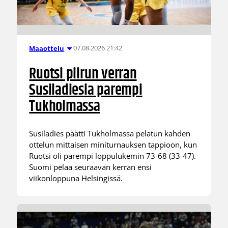
07.08.2026 21:42
Maaottelu
Ruotsi piirun verran
Susiladiesia parempi
Tukholmassa
Susiladies päätti Tukholmassa pelatun kahden
ottelun mittaisen miniturnauksen tappioon, kun
Ruotsi oli parempi loppulukemin 73-68 (33-47).
Suomi pelaa seuraavan kerran ensi
viikonloppuna Helsingissä.