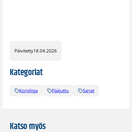
Päivitetty
18.04.2026
Kategoriat
Korisliiga
Pääjuttu
Sarjat
Katso myös