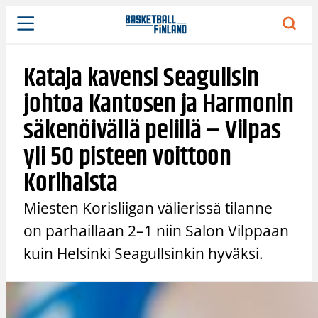
Siirry
sisältöön
Kataja kavensi Seagullsin
johtoa Kantosen ja Harmonin
säkenöivällä pelillä – Vilpas
yli 50 pisteen voittoon
Korihaista
Miesten Korisliigan välierissä tilanne
on parhaillaan 2–1 niin Salon Vilppaan
kuin Helsinki Seagullsinkin hyväksi.