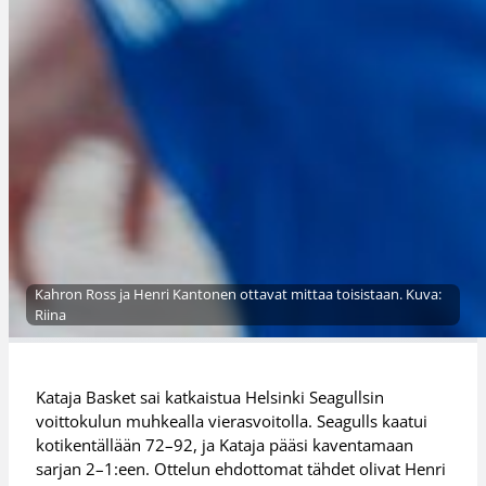
Kahron Ross ja Henri Kantonen ottavat mittaa toisistaan. Kuva:
Riina
Kataja Basket sai katkaistua Helsinki Seagullsin
voittokulun muhkealla vierasvoitolla. Seagulls kaatui
kotikentällään 72–92, ja Kataja pääsi kaventamaan
sarjan 2–1:een. Ottelun ehdottomat tähdet olivat Henri