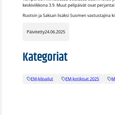
keskiviikkona 3.9. Muut pelipäivät ovat perjantai
Ruotsin ja Saksan lisäksi Suomen vastustajina k
Päivitetty
24.06.2025
Kategoriat
EM-kilpailut
EM-kotikisat 2025
M