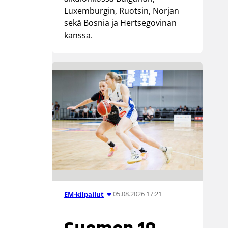
Luxemburgin, Ruotsin, Norjan
sekä Bosnia ja Hertsegovinan
kanssa.
05.08.2026 17:21
EM-kilpailut