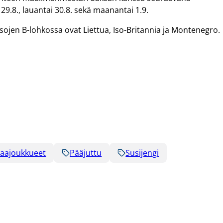
 29.8., lauantai 30.8. sekä maanantai 1.9.
isojen B-lohkossa ovat Liettua, Iso-Britannia ja Montenegro.
aajoukkueet
Pääjuttu
Susijengi