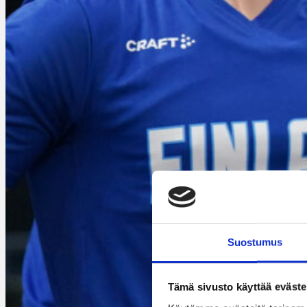
Suostumus
Tämä sivusto käyttää eväste