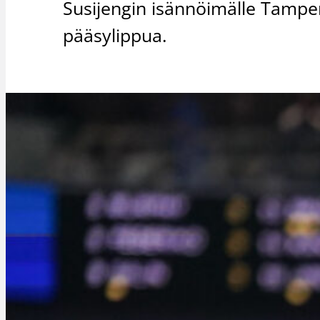
Susijengin isännöimälle Tamper
pääsylippua.