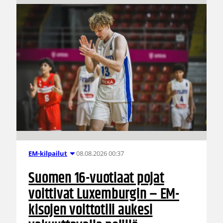
08.08.2026 00:37
EM-kilpailut
Suomen 16-vuotiaat pojat
voittivat Luxemburgin – EM-
kisojen voittotili aukesi