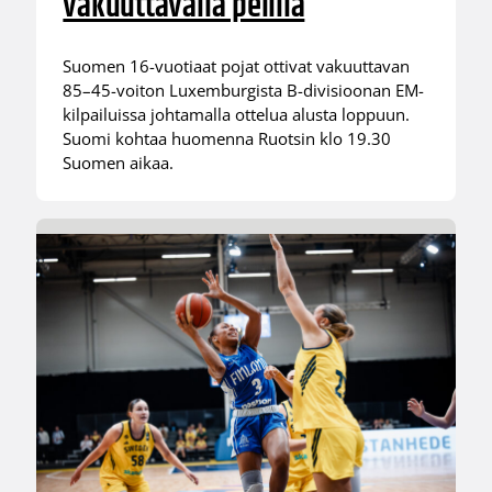
vakuuttavalla pelillä
Suomen 16-vuotiaat pojat ottivat vakuuttavan
85–45-voiton Luxemburgista B-divisioonan EM-
kilpailuissa johtamalla ottelua alusta loppuun.
Suomi kohtaa huomenna Ruotsin klo 19.30
Suomen aikaa.