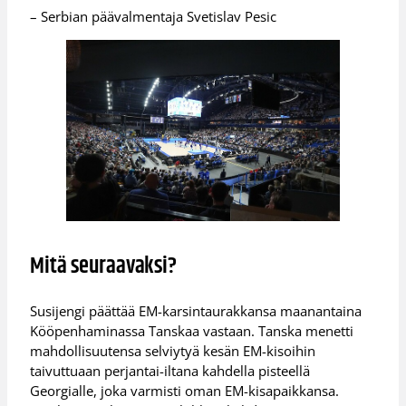
– Serbian päävalmentaja Svetislav Pesic
Mitä seuraavaksi?
Susijengi päättää EM-karsintaurakkansa maanantaina
Kööpenhaminassa Tanskaa vastaan. Tanska menetti
mahdollisuutensa selviytyä kesän EM-kisoihin
taivuttuaan perjantai-iltana kahdella pisteellä
Georgialle, joka varmisti oman EM-kisapaikkansa.