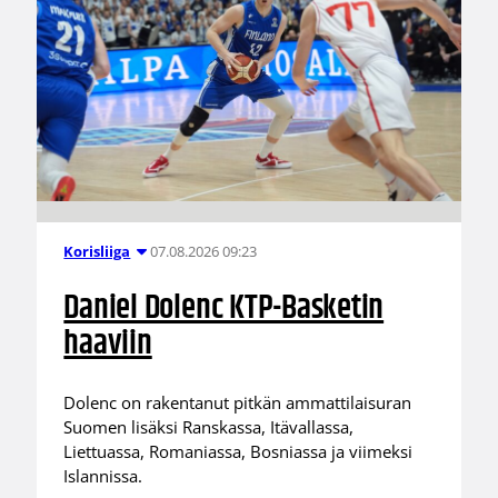
07.08.2026 09:23
Korisliiga
Daniel Dolenc KTP-Basketin
haaviin
Dolenc on rakentanut pitkän ammattilaisuran
Suomen lisäksi Ranskassa, Itävallassa,
Liettuassa, Romaniassa, Bosniassa ja viimeksi
Islannissa.