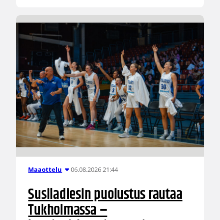
06.08.2026 21:44
Maaottelu
Susiladiesin puolustus rautaa
Tukholmassa –