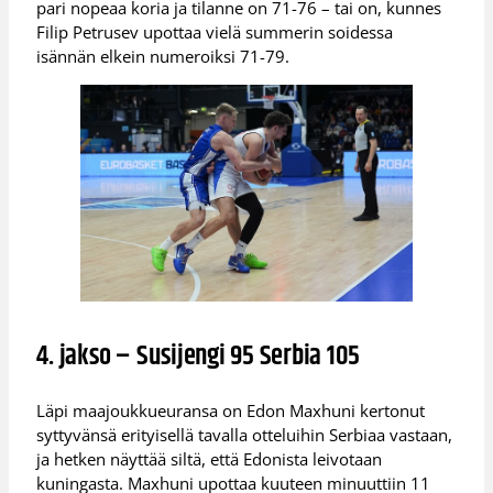
pari nopeaa koria ja tilanne on 71-76 – tai on, kunnes
Filip Petrusev upottaa vielä summerin soidessa
isännän elkein numeroiksi 71-79.
4. jakso – Susijengi 95 Serbia 105
Läpi maajoukkueuransa on Edon Maxhuni kertonut
syttyvänsä erityisellä tavalla otteluihin Serbiaa vastaan,
ja hetken näyttää siltä, että Edonista leivotaan
kuningasta. Maxhuni upottaa kuuteen minuuttiin 11