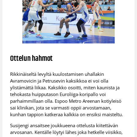
Ottelun hahmot
Rikkinäiseltä levyltä kuulostamisen uhallakin
Avramovicin ja Petrusevin kaksikkoa ei voi olla
ylistämättä liikaa. Kaksikko osoitti, miten kaunista ja
tehokasta huipputason Euroliiga-koripallo voi
parhaimmillaan olla. Espoo Metro Areenan kotiyleisö
sai klinikan, jota se varmasti oppii arvostamaan,
kunhan tappion katkeraa kalkkia on ensiksi maisteltu.
Susijengi ansaitsee joukkueena ottelusta kiitettävän
arvosanan. Kentälle löytyi lähes joka hetkelle viisikko,