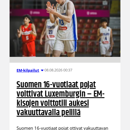
08.08.2026 00:37
EM-kilpailut
Suomen 16-vuotiaat pojat
voittivat Luxemburgin – EM-
kisojen voittotili aukesi
vakuuttavalla pelillä
Suomen 16-vuotiaat pojat ottivat vakuuttavan