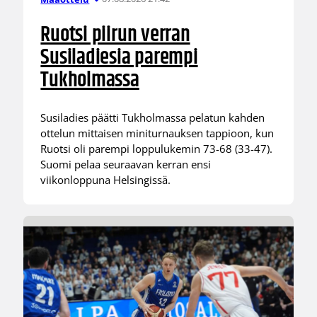
Ruotsi piirun verran
Susiladiesia parempi
Tukholmassa
Susiladies päätti Tukholmassa pelatun kahden
ottelun mittaisen miniturnauksen tappioon, kun
Ruotsi oli parempi loppulukemin 73-68 (33-47).
Suomi pelaa seuraavan kerran ensi
viikonloppuna Helsingissä.