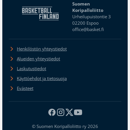
Suomen
Koripalloliitto
Urheilupuistontie 3
02200 Espoo
office@basket.fi
Henkilöstön yhteystiedot
Alueiden yhteystiedot
Laskutustiedot
Käyttöehdot ja tietosuoja
Evästeet
© Suomen Koripalloliitto ry 2026