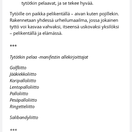
tytötkin pelaavat, ja se tekee hyvää.
Tytöille on paikka pelikentällä – aivan kuten pojillekin.
Rakennetaan yhdessä urheilumaailma, jossa jokainen
tyttö voi kasvaa vahvaksi, itseensä uskovaksi yksilöksi
– pelikentällä ja elämässä.
***
Tytötkin pelaa -manifestin allekirjoittajat
Golfliitto
Jääkiekkoliitto
Koripalloliitto
Lentopalloliitto
Palloliitto
Pesäpalloliitto
Ringetteliitto
Salibandyliitto
***