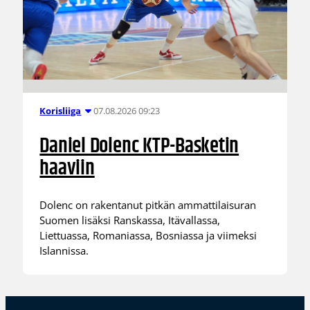
07.08.2026 09:23
Korisliiga
Daniel Dolenc KTP-Basketin
haaviin
Dolenc on rakentanut pitkän ammattilaisuran
Suomen lisäksi Ranskassa, Itävallassa,
Liettuassa, Romaniassa, Bosniassa ja viimeksi
Islannissa.