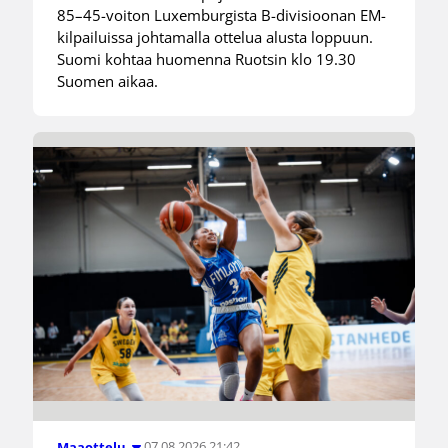
85–45-voiton Luxemburgista B-divisioonan EM-
kilpailuissa johtamalla ottelua alusta loppuun.
Suomi kohtaa huomenna Ruotsin klo 19.30
Suomen aikaa.
07.08.2026 21:42
Maaottelu