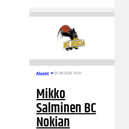
01.08.2026 16:31
Alueet
Mikko
Salminen BC
Nokian