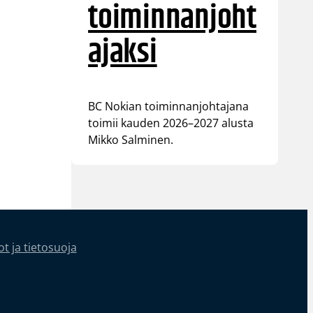
toiminnanjoht
ajaksi
BC Nokian toiminnanjohtajana
toimii kauden 2026–2027 alusta
Mikko Salminen.
t ja tietosuoja