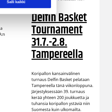
Salli kaikki
Delfin Basket
Tournament
ja
A:n
31.7.-2.8.
Tampereella
Koripallon kansainvälinen
turnaus Delfin Basket pelataan
Tampereella tänä viikonloppuna.
Järjestyksessään 39. turnaus
kerää yhteen 200 joukkuetta ja
tuhansia koripallon ystäviä niin
Suomesta kuin ulkomailta.