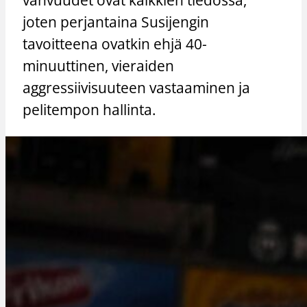
joten perjantaina Susijengin
tavoitteena ovatkin ehjä 40-
minuuttinen, vieraiden
aggressiivisuuteen vastaaminen ja
pelitempon hallinta.