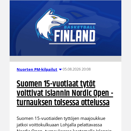
05.08.2026 20:08
Nuorten PM-kilpailut
Suomen 15-vuotiaat tytöt
voittivat Islannin Nordic Open -
turnauksen toisessa ottelussa
Suomen 15-vuotiaiden tyttöjen maajoukkue
jatkoi voittokulkuaan Lohjalla pelattavassa