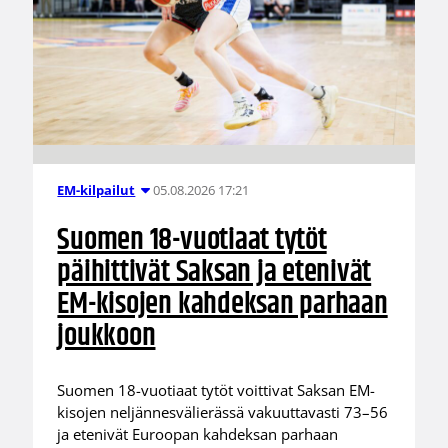
05.08.2026 17:21
EM-kilpailut
Suomen 18-vuotiaat tytöt
päihittivät Saksan ja etenivät
EM-kisojen kahdeksan parhaan
joukkoon
Suomen 18-vuotiaat tytöt voittivat Saksan EM-
kisojen neljännesvälierässä vakuuttavasti 73–56
ja etenivät Euroopan kahdeksan parhaan