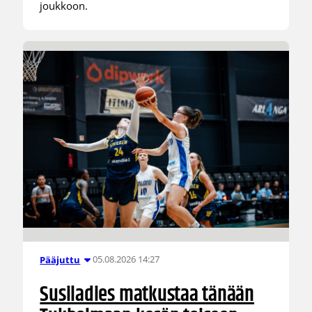
joukkoon.
05.08.2026 14:27
Pääjuttu
Susiladies matkustaa tänään