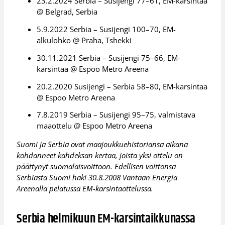
23.2.2024 Serbia – Susijengi 77–61, EM-karsintaa
@ Belgrad, Serbia
5.9.2022 Serbia – Susijengi 100–70, EM-
alkulohko @ Praha, Tshekki
30.11.2021 Serbia – Susijengi 75–66, EM-
karsintaa @ Espoo Metro Areena
20.2.2020 Susijengi – Serbia 58–80, EM-karsintaa
@ Espoo Metro Areena
7.8.2019 Serbia – Susijengi 95–75, valmistava
maaottelu @ Espoo Metro Areena
Suomi ja Serbia ovat maajoukkuehistoriansa aikana
kohdanneet kahdeksan kertaa, joista yksi ottelu on
päättynyt suomalaisvoittoon. Edellisen voittonsa
Serbiasta Suomi haki 30.8.2008 Vantaan Energia
Areenalla pelatussa EM-karsintaottelussa.
Serbia helmikuun EM-karsintaikkunassa