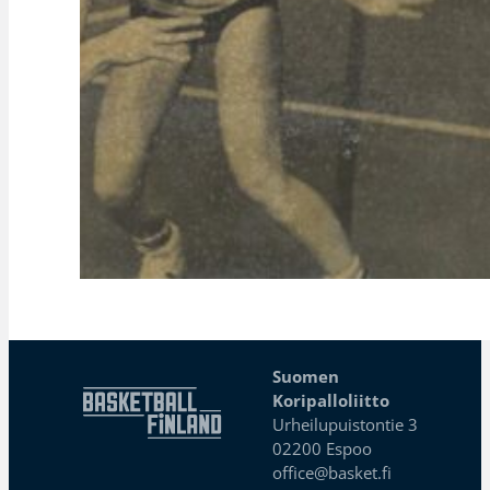
Suomen
Koripalloliitto
Urheilupuistontie 3
02200 Espoo
office@basket.fi