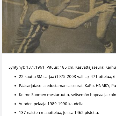
Syntynyt: 13.1.1961. Pituus: 185 cm. Kasvattajaseura: Karhu
22 kautta SM-sarjaa (1975-2003 välillä), 471 ottelua, 6
Pääsarjatasolla edustamansa seurat: KaPo, HNMKY, PuH
Kolme Suomen mestaruutta, seitsemän hopeaa ja kolm
Vuoden pelaaja 1989-1990 kaudella.
137 naisten maaottelua, joissa 1462 pistettä.