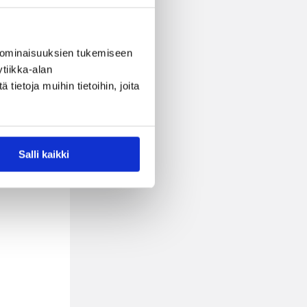
 ominaisuuksien tukemiseen
n
tiikka-alan
ietoja muihin tietoihin, joita
Salli kaikki