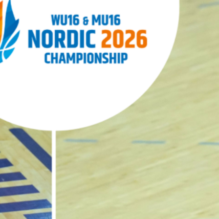
Nordic Open -turnaus
Nordic Open tournament