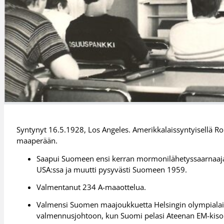
Syntynyt 16.5.1928, Los Angeles. Amerikkalaissyntyisellä Rob
maaperään.
Saapui Suomeen ensi kerran mormonilähetyssaarnaajana
USA:ssa ja muutti pysyvästi Suomeen 1959.
Valmentanut 234 A-maaottelua.
Valmensi Suomen maajoukkuetta Helsingin olympialai
valmennusjohtoon, kun Suomi pelasi Ateenan EM-kiso