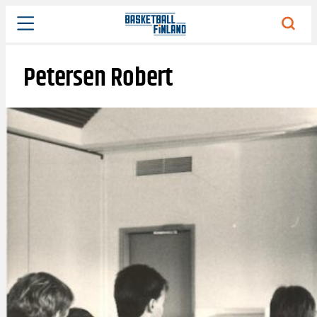
Siirry
sisältöön
Petersen Robert