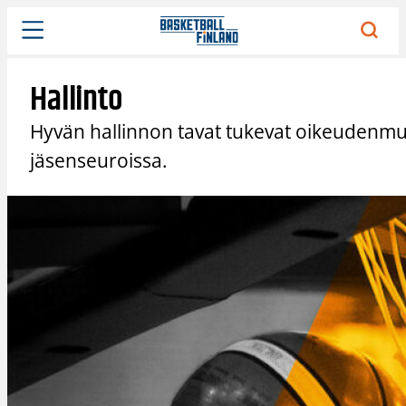
Siirry
sisältöön
Hallinto
Hyvän hallinnon tavat tukevat oikeudenmuk
jäsenseuroissa.