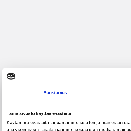
Suostumus
Tämä sivusto käyttää evästeitä
Käytämme evästeitä tarjoamamme sisällön ja mainosten rää
analysoimiseen. Lisäksi jaamme sosiaalisen median, mainosa