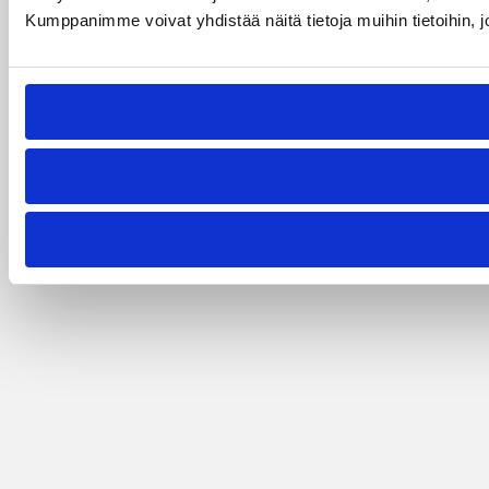
Kumppanimme voivat yhdistää näitä tietoja muihin tietoihin, joi