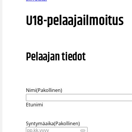
U18-pelaajailmoitus
Pelaajan tiedot
Nimi
(Pakollinen)
Etunimi
Syntymäaika
(Pakollinen)