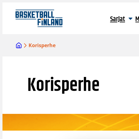
Siirry
sisältöön
Sarjat
M
Korisperhe
Korisperhe