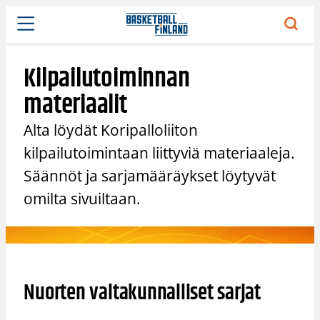
Siirry
sisältöön
Kilpailutoiminnan
materiaalit
Alta löydät Koripalloliiton
kilpailutoimintaan liittyviä materiaaleja.
Säännöt ja sarjamääräykset löytyvät
omilta sivuiltaan.
Nuorten valtakunnalliset sarjat