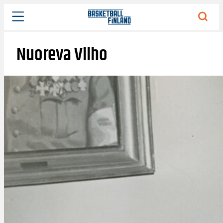
Siirry
sisältöön
Nuoreva Vilho