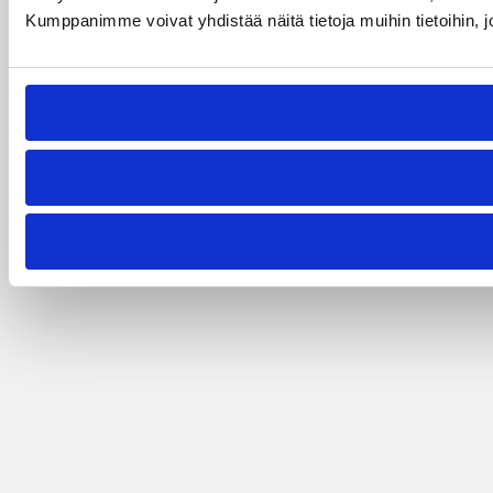
Kumppanimme voivat yhdistää näitä tietoja muihin tietoihin, joi