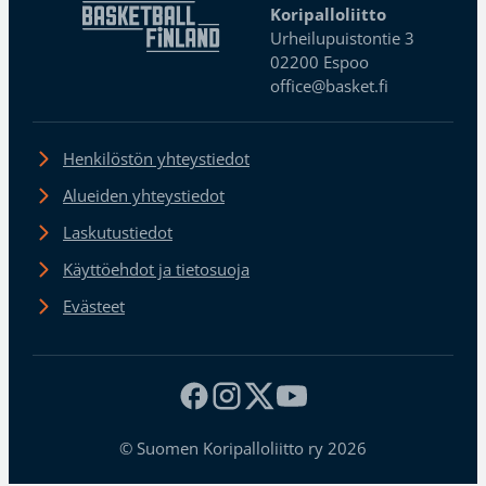
Koripalloliitto
Urheilupuistontie 3
02200 Espoo
office@basket.fi
Henkilöstön yhteystiedot
Alueiden yhteystiedot
Laskutustiedot
Käyttöehdot ja tietosuoja
Evästeet
© Suomen Koripalloliitto ry 2026