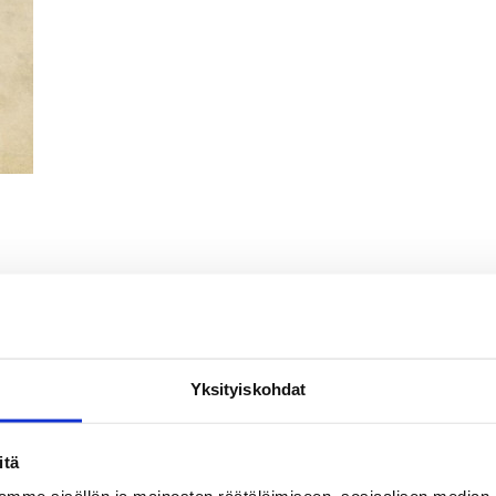
Yksityiskohdat
itä