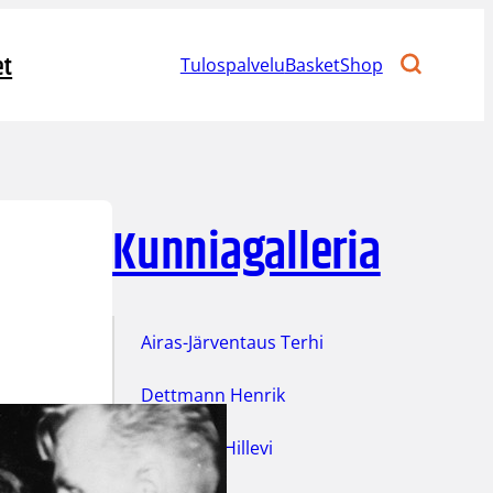
et
Tulospalvelu
BasketShop
Kunniagalleria
Airas-Järventaus Terhi
Dettmann Henrik
Eskelinen Hillevi