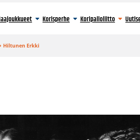
aajoukkueet
Korisperhe
Koripalloliitto
Uutis
Hiltunen Erkki