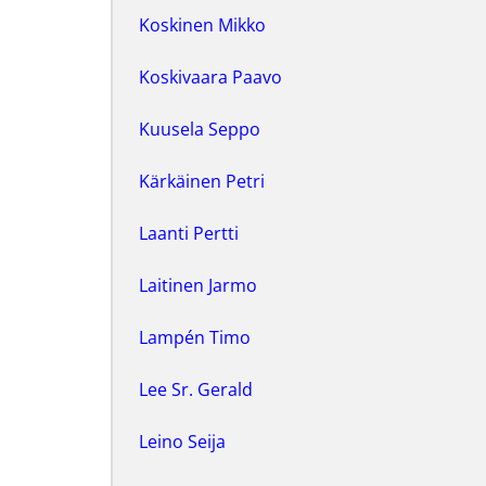
Koskinen Mikko
Koskivaara Paavo
Kuusela Seppo
Kärkäinen Petri
Laanti Pertti
Laitinen Jarmo
Lampén Timo
Lee Sr. Gerald
Leino Seija