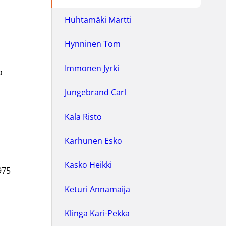
Huhtamäki Martti
Hynninen Tom
Immonen Jyrki
a
Jungebrand Carl
Kala Risto
Karhunen Esko
Kasko Heikki
975
Keturi Annamaija
Klinga Kari-Pekka