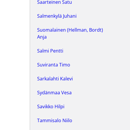
Saarteinen Satu
Salmenkylä Juhani
Suomalainen (Hellman, Bordt)
Anja
Salmi Pentti
Suviranta Timo
Sarkalahti Kalevi
Sydänmaa Vesa
Savikko Hilpi
Tammisalo Niilo