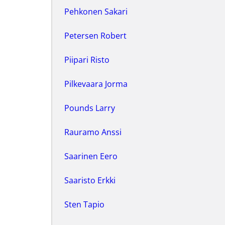
Pehkonen Sakari
Petersen Robert
Piipari Risto
Pilkevaara Jorma
Pounds Larry
Rauramo Anssi
Saarinen Eero
Saaristo Erkki
Sten Tapio