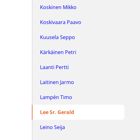
Koskinen Mikko
Koskivaara Paavo
Kuusela Seppo
Kärkäinen Petri
Laanti Pertti
Laitinen Jarmo
Lampén Timo
Lee Sr. Gerald
Leino Seija