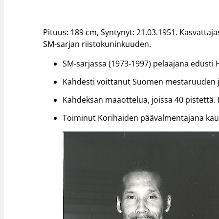
Pituus: 189 cm, Syntynyt: 21.03.1951. Kasvatta
SM-sarjan riistokuninkuuden.
SM-sarjassa (1973-1997) pelaajana edusti HN
Kahdesti voittanut Suomen mestaruuden j
Kahdeksan maaottelua, joissa 40 pistettä
Toiminut Korihaiden päävalmentajana kaus