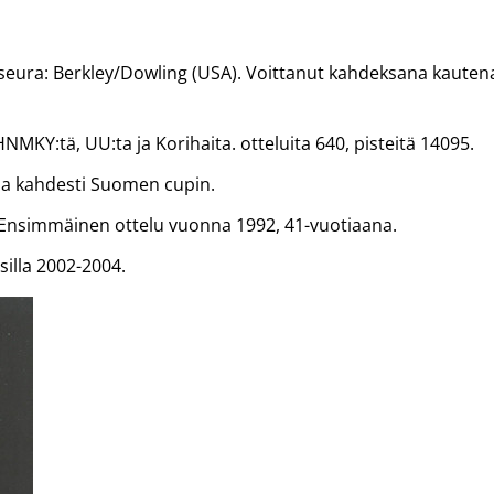
jaseura: Berkley/Dowling (USA). Voittanut kahdeksana kauten
MKY:tä, UU:ta ja Korihaita. otteluita 640, pisteitä 14095.
a kahdesti Suomen cupin.
. Ensimmäinen ottelu vuonna 1992, 41-vuotiaana.
illa 2002-2004.