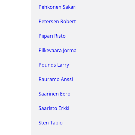
Pehkonen Sakari
Petersen Robert
Piipari Risto
Pilkevaara Jorma
Pounds Larry
Rauramo Anssi
Saarinen Eero
Saaristo Erkki
Sten Tapio