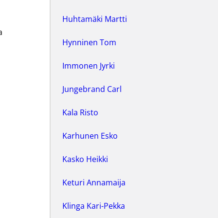
Huhtamäki Martti
a
Hynninen Tom
Immonen Jyrki
Jungebrand Carl
Kala Risto
Karhunen Esko
Kasko Heikki
Keturi Annamaija
Klinga Kari-Pekka