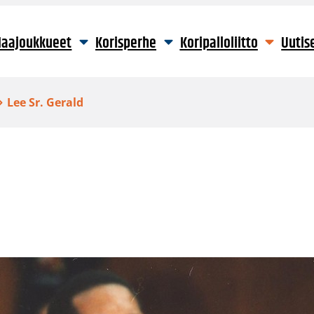
aajoukkueet
Korisperhe
Koripalloliitto
Uutis
Lee Sr. Gerald