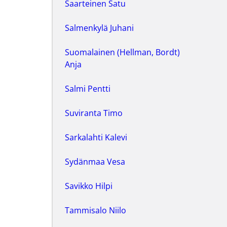
Saarteinen Satu
Salmenkylä Juhani
Suomalainen (Hellman, Bordt)
Anja
Salmi Pentti
Suviranta Timo
Sarkalahti Kalevi
Sydänmaa Vesa
Savikko Hilpi
Tammisalo Niilo