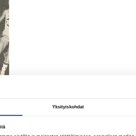
Yksityiskohdat
itä