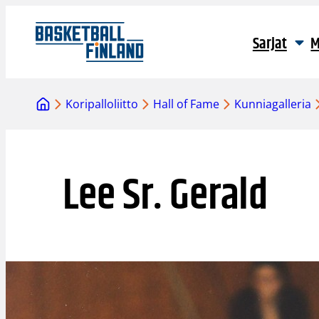
Siirry
sisältöön
Sarjat
M
Koripalloliitto
Hall of Fame
Kunniagalleria
Lee Sr. Gerald