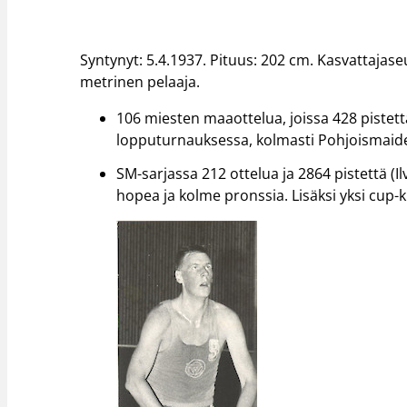
Syntynyt: 5.4.1937. Pituus: 202 cm. Kasvattaja
metrinen pelaaja.
106 miesten maaottelua, joissa 428 pistett
lopputurnauksessa, kolmasti Pohjoismaid
SM-sarjassa 212 ottelua ja 2864 pistettä 
hopea ja kolme pronssia. Lisäksi yksi cup-k