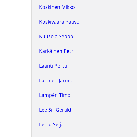
Koskinen Mikko
Koskivaara Paavo
Kuusela Seppo
Kärkäinen Petri
Laanti Pertti
Laitinen Jarmo
Lampén Timo
Lee Sr. Gerald
Leino Seija