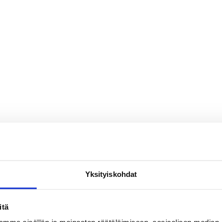
Yksityiskohdat
itä