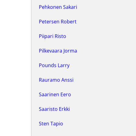
Pehkonen Sakari
Petersen Robert
Piipari Risto
Pilkevaara Jorma
Pounds Larry
Rauramo Anssi
Saarinen Eero
Saaristo Erkki
Sten Tapio