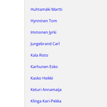
Huhtamäki Martti
Hynninen Tom
Immonen Jyrki
Jungebrand Carl
Kala Risto
Karhunen Esko
Kasko Heikki
Keturi Annamaija
Klinga Kari-Pekka