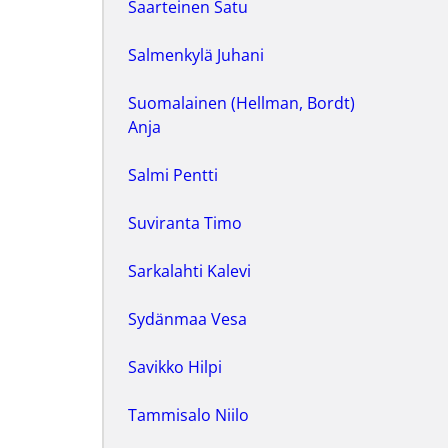
Saarteinen Satu
Salmenkylä Juhani
Suomalainen (Hellman, Bordt)
Anja
Salmi Pentti
Suviranta Timo
Sarkalahti Kalevi
Sydänmaa Vesa
Savikko Hilpi
Tammisalo Niilo