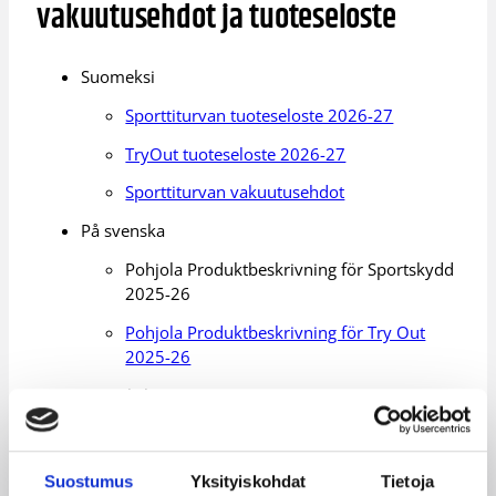
vakuutusehdot ja tuoteseloste
Suomeksi
Sporttiturvan tuoteseloste 2026-27
TryOut tuoteseloste 2026-27
Sporttiturvan vakuutusehdot
På svenska
Pohjola Produktbeskrivning för Sportskydd
2025-26
Pohjola Produktbeskrivning för Try Out
2025-26
In English
Pohjola Sports Cover Product Description
2025-26
Suostumus
Yksityiskohdat
Tietoja