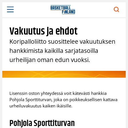
Siirry
sisältöön
Vakuutus ja ehdot
Koripalloliitto suosittelee vakuutuksen
hankkimista kaikilla sarjatasoilla
urheilijan oman edun vuoksi.
Lisenssin oston yhteydessä voit kätevästi hankkia
Pohjola Sporttiturvan, joka on poikkeuksellisen kattava
urheiluvakuutus kaiken ikäisille.
Pohjola Sporttiturvan