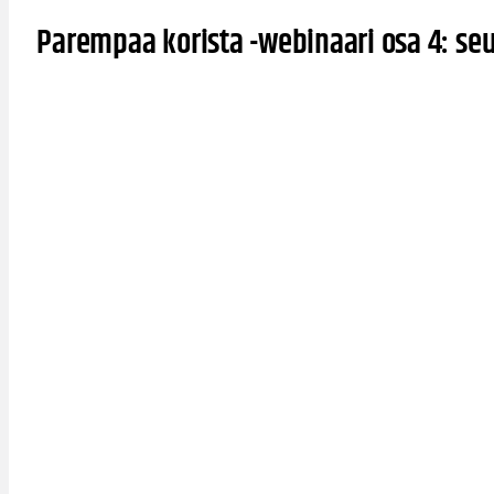
Parempaa korista -webinaari osa 4: seu