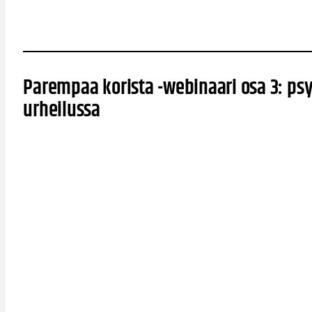
Parempaa korista -webinaari osa 3: psy
urheilussa