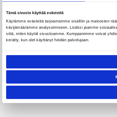
Tämä sivusto käyttää evästeitä
Käytämme evästeitä tarjoamamme sisällön ja mainosten räät
kävijämäärämme analysoimiseen. Lisäksi jaamme sosiaalisen
siitä, miten käytät sivustoamme. Kumppanimme voivat yhdistää nä
kerätty, kun olet käyttänyt heidän palvelujaan.