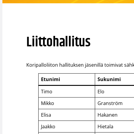
Liittohallitus
Koripalloliiton hallituksen jäsenillä toimivat 
Etunimi
Sukunimi
Timo
Elo
Mikko
Granström
Elisa
Hakanen
Jaakko
Hietala