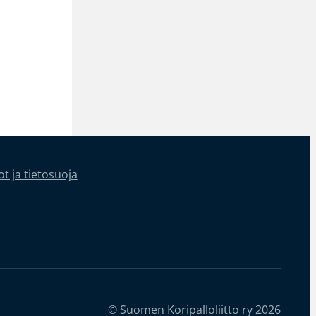
t ja tietosuoja
© Suomen Koripalloliitto ry 2026