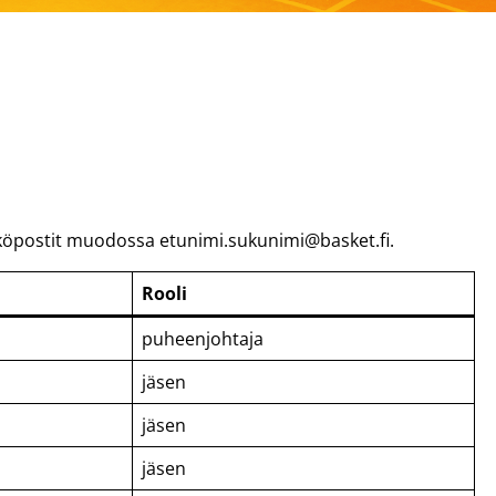
sähköpostit muodossa etunimi.sukunimi@basket.fi.
Rooli
puheenjohtaja
jäsen
jäsen
jäsen