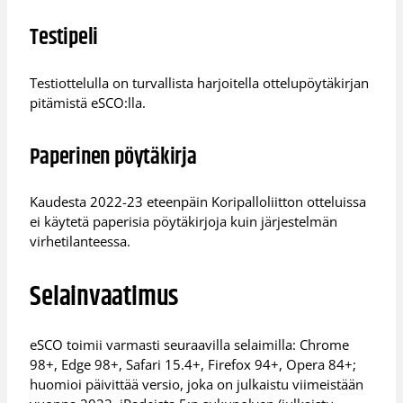
Testipeli
Testiottelulla on turvallista harjoitella ottelupöytäkirjan
pitämistä eSCO:lla.
Paperinen pöytäkirja
Kaudesta 2022-23 eteenpäin Koripalloliitton otteluissa
ei käytetä paperisia pöytäkirjoja kuin järjestelmän
virhetilanteessa.
Selainvaatimus
eSCO toimii varmasti seuraavilla selaimilla: Chrome
98+, Edge 98+, Safari 15.4+, Firefox 94+, Opera 84+;
huomioi päivittää versio, joka on julkaistu viimeistään