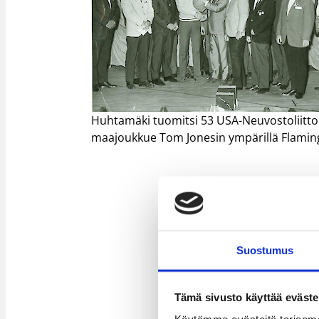
Huhtamäki tuomitsi 53 USA-Neuvostoliitto
maajoukkue Tom Jonesin ympärillä Flamingo-
Suostumus
Tämä sivusto käyttää eväste