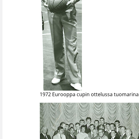
1972 Eurooppa cupin ottelussa tuomarina, 