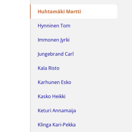
Huhtamäki Martti
Hynninen Tom
Immonen Jyrki
Jungebrand Carl
Kala Risto
Karhunen Esko
Kasko Heikki
Keturi Annamaija
Klinga Kari-Pekka