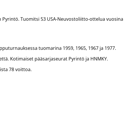
 Pyrintö. Tuomitsi 53 USA-Neuvostoliitto-ottelua vuosina
pputurnauksessa tuomarina 1959, 1965, 1967 ja 1977.
stettä. Kotimaiset pääsarjaseurat Pyrintö ja HNMKY.
sta 78 voittoa.