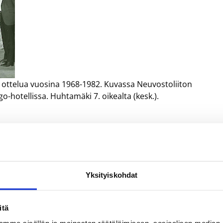
 ottelua vuosina 1968-1982. Kuvassa Neuvostoliiton
hotellissa. Huhtamäki 7. oikealta (kesk.).
Yksityiskohdat
itä