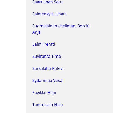
Saarteinen Satu
Salmenkylä Juhani
Suomalainen (Hellman, Bordt)
Anja
Salmi Pentti
Suviranta Timo
Sarkalahti Kalevi
Sydänmaa Vesa
Savikko Hilpi
Tammisalo Niilo