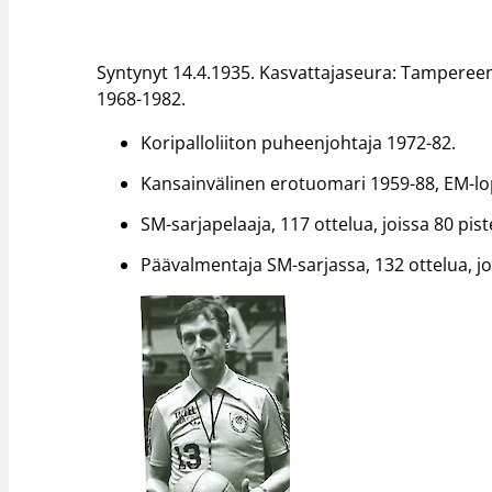
Syntynyt 14.4.1935. Kasvattajaseura: Tampereen
1968-1982.
Koripalloliiton puheenjohtaja 1972-82.
Kansainvälinen erotuomari 1959-88, EM-lo
SM-sarjapelaaja, 117 ottelua, joissa 80 pi
Päävalmentaja SM-sarjassa, 132 ottelua, joi