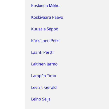
Koskinen Mikko
Koskivaara Paavo
Kuusela Seppo
Kärkäinen Petri
Laanti Pertti
Laitinen Jarmo
Lampén Timo
Lee Sr. Gerald
Leino Seija