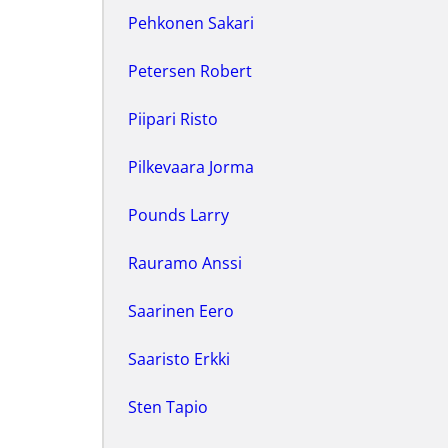
Pehkonen Sakari
Petersen Robert
Piipari Risto
Pilkevaara Jorma
Pounds Larry
Rauramo Anssi
Saarinen Eero
Saaristo Erkki
Sten Tapio