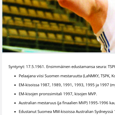
Syntynyt: 17.5.1961. Ensimmäinen edustamansa seura: TSPK.
Pelaajana viisi Suomen mestaruutta (LaNMKY, TSPK, Ko
EM-kisoissa 1987, 1989, 1991, 1993, 1995 ja 1997 (m
EM-kisojen pronssimitali 1997, kisojen MVP.
Australian mestaruus (ja finaalien MVP) 1995-1996 ka
Edustanut Suomea MM-kisoissa Australian Sydneyssä 