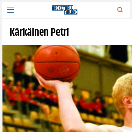
Siirry
sisältöön
Kärkäinen Petri