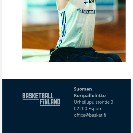
Suomen
Koripalloliitto
Urheilupuistontie 3
02200 Espoo
office@basket.fi