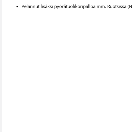
Pelannut lisäksi pyörätuolikoripalloa mm. Ruotsissa (N