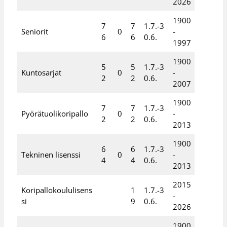
2026
1900
7
7
1.7.-3
Seniorit
0
-
6
6
0.6.
1997
1900
5
5
1.7.-3
Kuntosarjat
0
-
2
2
0.6.
2007
1900
7
7
1.7.-3
Pyörätuolikoripallo
0
-
2
2
0.6.
2013
1900
6
6
1.7.-3
Tekninen lisenssi
0
-
4
4
0.6.
2013
2015
Koripallokoululisens
1
1.7.-3
-
si
9
0.6.
2026
1900