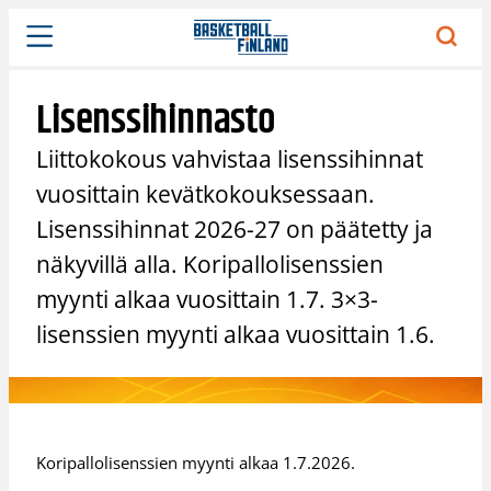
Siirry
sisältöön
Lisenssihinnasto
Liittokokous vahvistaa lisenssihinnat
vuosittain kevätkokouksessaan.
Lisenssihinnat 2026-27 on päätetty ja
näkyvillä alla. Koripallolisenssien
myynti alkaa vuosittain 1.7. 3×3-
lisenssien myynti alkaa vuosittain 1.6.
Koripallolisenssien myynti alkaa 1.7.2026.