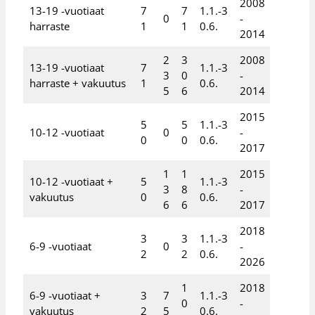
2008
13-19 -vuotiaat
7
7
1.1.-3
0
-
harraste
1
1
0.6.
2014
2
3
2008
13-19 -vuotiaat
7
1.1.-3
3
0
-
harraste + vakuutus
1
0.6.
5
6
2014
2015
5
5
1.1.-3
10-12 -vuotiaat
0
-
0
0
0.6.
2017
1
1
2015
10-12 -vuotiaat +
5
1.1.-3
3
8
-
vakuutus
0
0.6.
6
6
2017
2018
3
3
1.1.-3
6-9 -vuotiaat
0
-
2
2
0.6.
2026
1
2018
6-9 -vuotiaat +
3
7
1.1.-3
0
-
vakuutus
2
5
0.6.