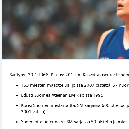
Syntynyt 30.4.1966. Pituus: 201 cm. Kasvattajaseura: Espoo
153 miesten maaottelua, joissa 2007 pistettä, 57 nuo
Edusti Suomea Ateenan EM-kisoissa 1995.
Kuusi Suomen mestaruutta, SM-sarjassa 606 ottelua, jo
2001 välillä).
Yhden ottelun ennätys SM-sarjassa 50 pistettä ja miest