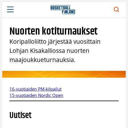
Siirry
sisältöön
Nuorten kotiturnaukset
Koripalloliitto järjestää vuosittain
Lohjan Kisakalliossa nuorten
maajoukkueturnauksia.
16-vuotiaiden PM-kilpailut
15-vuotiaiden Nordic Open
Uutiset