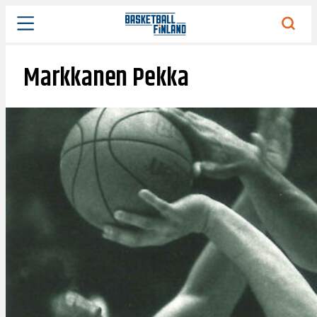
Siirry
sisältöön
Markkanen Pekka