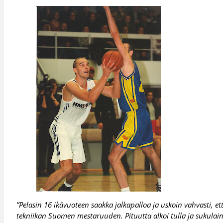
”Pelasin 16 ikävuoteen saakka jalkapalloa ja uskoin vahvasti, e
tekniikan Suomen mestaruuden. Pituutta alkoi tulla ja sukulainen