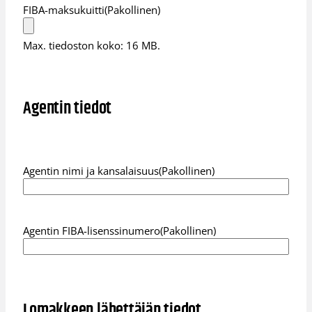
FIBA-maksukuitti
(Pakollinen)
Max. tiedoston koko: 16 MB.
Agentin tiedot
Agentin nimi ja kansalaisuus
(Pakollinen)
Agentin FIBA-lisenssinumero
(Pakollinen)
Lomakkeen lähettäjän tiedot