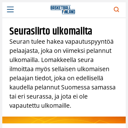
Siirry
sisältöön
Seurasiirto ulkomailta
Seuran tulee hakea vapautuspyyntöä
pelaajasta, joka on viimeksi pelannut
ulkomailla. Lomakkeella seura
ilmoittaa myös sellaisen ulkomaisen
pelaajan tiedot, joka on edellisellä
kaudella pelannut Suomessa samassa
tai eri seurassa, ja jota ei ole
vapautettu ulkomaille.