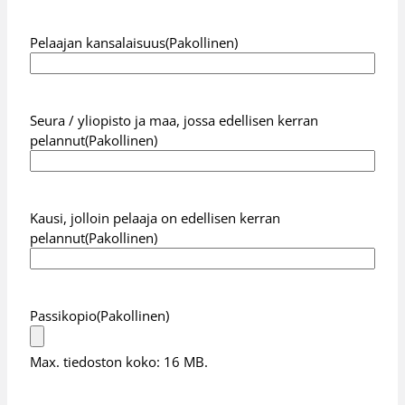
Pelaajan kansalaisuus
(Pakollinen)
Seura / yliopisto ja maa, jossa edellisen kerran
pelannut
(Pakollinen)
Kausi, jolloin pelaaja on edellisen kerran
pelannut
(Pakollinen)
Passikopio
(Pakollinen)
Max. tiedoston koko: 16 MB.