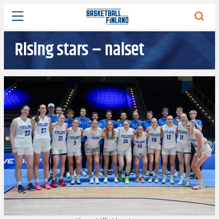
: Joukkue
Rising stars – naiset