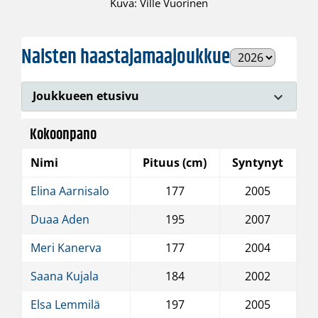
Kuva: Ville Vuorinen
Naisten haastajamaajoukkue
Joukkueen etusivu
Kokoonpano
Nimi
Pituus (cm)
Syntynyt
Elina Aarnisalo
177
2005
Duaa Aden
195
2007
Meri Kanerva
177
2004
Saana Kujala
184
2002
Elsa Lemmilä
197
2005