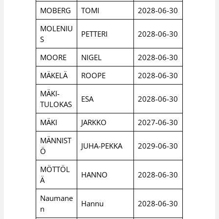
MOBERG
TOMI
2028-06-30
MOLENIU
PETTERI
2028-06-30
S
MOORE
NIGEL
2028-06-30
MÄKELÄ
ROOPE
2028-06-30
MÄKI-
ESA
2028-06-30
TULOKAS
MÄKI
JARKKO
2027-06-30
MÄNNIST
JUHA-PEKKA
2029-06-30
Ö
MÖTTÖL
HANNO
2028-06-30
Ä
Naumane
Hannu
2028-06-30
n