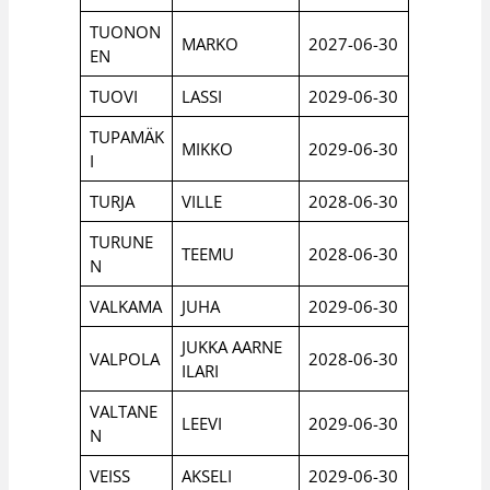
TUONON
MARKO
2027-06-30
EN
TUOVI
LASSI
2029-06-30
TUPAMÄK
MIKKO
2029-06-30
I
TURJA
VILLE
2028-06-30
TURUNE
TEEMU
2028-06-30
N
VALKAMA
JUHA
2029-06-30
JUKKA AARNE
VALPOLA
2028-06-30
ILARI
VALTANE
LEEVI
2029-06-30
N
VEISS
AKSELI
2029-06-30