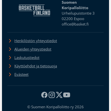
Suomen
Koripalloliitto
Urheilupuistontie 3
02200 Espoo
office@basket.fi
Henkilöstön yhteystiedot
Alueiden yhteystiedot
Laskutustiedot
Käyttöehdot ja tietosuoja
Evästeet
© Suomen Koripalloliitto ry 2026