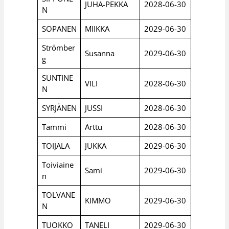
JUHA-PEKKA
2028-06-30
N
SOPANEN
MIIKKA
2029-06-30
Strömber
Susanna
2029-06-30
g
SUNTINE
VILI
2028-06-30
N
SYRJÄNEN
JUSSI
2028-06-30
Tammi
Arttu
2028-06-30
TOIJALA
JUKKA
2029-06-30
Toiviaine
Sami
2029-06-30
n
TOLVANE
KIMMO
2029-06-30
N
TUOKKO
TANELI
2029-06-30