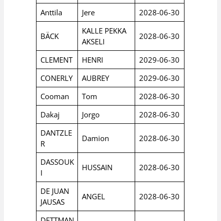
Anttila
Jere
2028-06-30
KALLE PEKKA
BÄCK
2028-06-30
AKSELI
CLEMENT
HENRI
2029-06-30
CONERLY
AUBREY
2029-06-30
Cooman
Tom
2028-06-30
Dakaj
Jorgo
2028-06-30
DANTZLE
Damion
2028-06-30
R
DASSOUK
HUSSAIN
2028-06-30
I
DE JUAN
ANGEL
2028-06-30
JAUSAS
DETTMAN