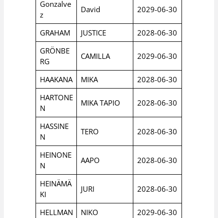
Gonzalve
David
2029-06-30
z
GRAHAM
JUSTICE
2028-06-30
GRÖNBE
CAMILLA
2029-06-30
RG
HAAKANA
MIKA
2028-06-30
HARTONE
MIKA TAPIO
2028-06-30
N
HASSINE
TERO
2028-06-30
N
HEINONE
AAPO
2028-06-30
N
HEINÄMÄ
JURI
2028-06-30
KI
HELLMAN
NIKO
2029-06-30