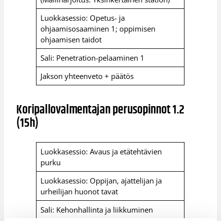
Luokkasessio: Opetus- ja
ohjaamisosaaminen 1; oppimisen
ohjaamisen taidot
Sali: Penetration-pelaaminen 1
Jakson yhteenveto + päätös
Koripallovalmentajan perusopinnot 1.2
(15h)
Luokkasessio: Avaus ja etätehtävien
purku
Luokkasessio: Oppijan, ajattelijan ja
urheilijan huonot tavat
Sali: Kehonhallinta ja liikkuminen