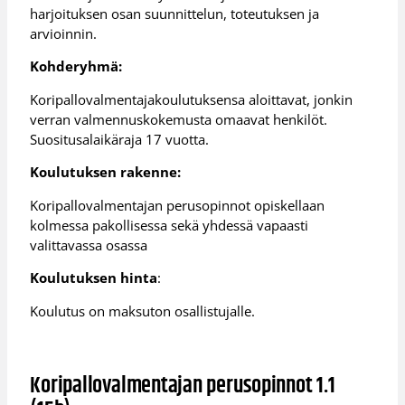
harjoituksen osan suunnittelun, toteutuksen ja
arvioinnin.
Kohderyhmä:
Koripallovalmentajakoulutuksensa aloittavat, jonkin
verran valmennuskokemusta omaavat henkilöt.
Suositusalaikäraja 17 vuotta.
Koulutuksen rakenne:
Koripallovalmentajan perusopinnot opiskellaan
kolmessa pakollisessa sekä yhdessä vapaasti
valittavassa osassa
Koulutuksen hinta
:
Koulutus on maksuton osallistujalle.
Koripallovalmentajan perusopinnot 1.1