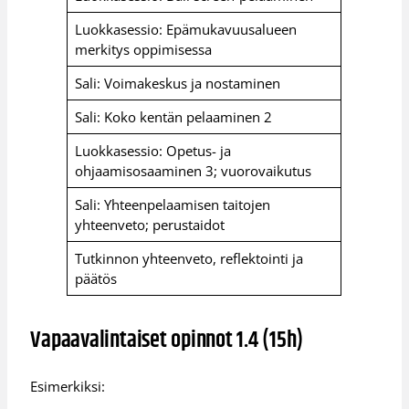
Luokkasessio: Epämukavuusalueen
merkitys oppimisessa
Sali: Voimakeskus ja nostaminen
Sali: Koko kentän pelaaminen 2
Luokkasessio: Opetus- ja
ohjaamisosaaminen 3; vuorovaikutus
Sali: Yhteenpelaamisen taitojen
yhteenveto; perustaidot
Tutkinnon yhteenveto, reflektointi ja
päätös
Vapaavalintaiset opinnot 1.4 (15h)
Esimerkiksi: