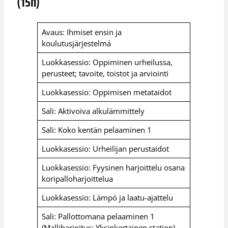
(15h)
Avaus: Ihmiset ensin ja
koulutusjärjestelmä
Luokkasessio: Oppiminen urheilussa,
perusteet; tavoite, toistot ja arviointi
Luokkasessio: Oppimisen metataidot
Sali: Aktivoiva alkulämmittely
Sali: Koko kentän pelaaminen 1
Luokkasessio: Urheilijan perustaidot
Luokkasessio: Fyysinen harjoittelu osana
koripalloharjoittelua
Luokkasessio: Lämpö ja laatu-ajattelu
Sali: Pallottomana pelaaminen 1
(Malliharjoitus: Yksinkertainen station)