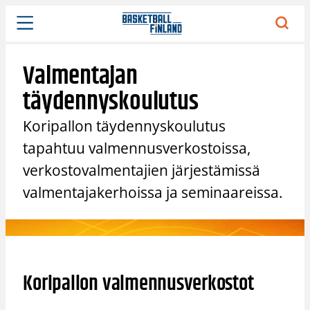
Siirry
sisältöön
Valmentajan
täydennyskoulutus
Koripallon täydennyskoulutus
tapahtuu valmennusverkostoissa,
verkostovalmentajien järjestämissä
valmentajakerhoissa ja seminaareissa.
Koripallon valmennusverkostot