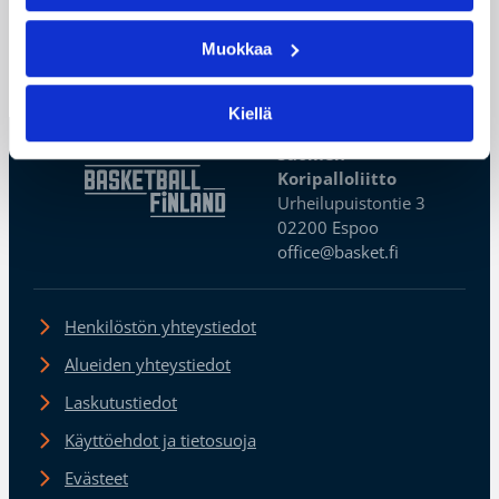
nähtävissä Elisa Viihteen kanavilla.
Muokkaa
←
1
→
Kiellä
Suomen
Koripalloliitto
Urheilupuistontie 3
02200 Espoo
office@basket.fi
Henkilöstön yhteystiedot
Alueiden yhteystiedot
Laskutustiedot
Käyttöehdot ja tietosuoja
Evästeet