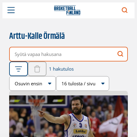
Arttu-Kalle Örmälä
Vapaa hakusana
1 hakutulos
Järjestys
Sivukoko