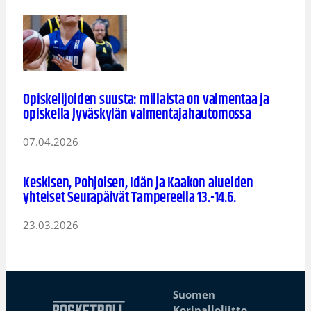
Opiskelijoiden suusta: millaista on valmentaa ja
opiskella Jyväskylän valmentajahautomossa
07.04.2026
Keskisen, Pohjoisen, Idän ja Kaakon alueiden
yhteiset Seurapäivät Tampereella 13.-14.6.
23.03.2026
Suomen
Koripalloliitto