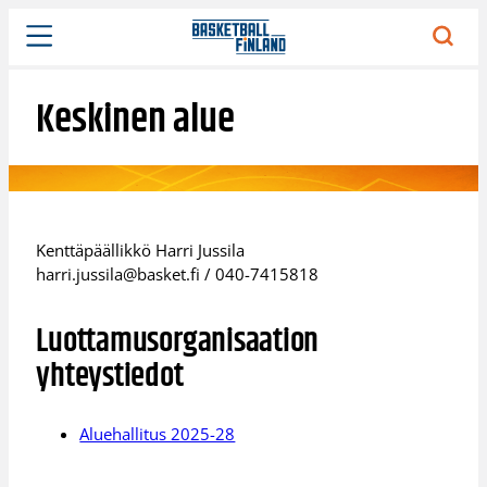
Siirry
sisältöön
Keskinen alue
Kenttäpäällikkö Harri Jussila
harri.jussila@basket.fi / 040-7415818
Luottamusorganisaation
yhteystiedot
Aluehallitus 2025-28