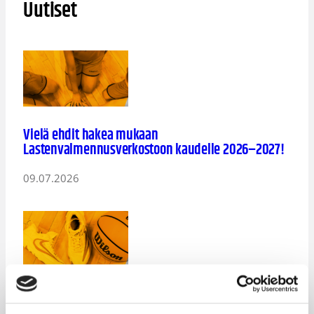
Uutiset
Vielä ehdit hakea mukaan
Lastenvalmennusverkostoon kaudelle 2026–2027!
09.07.2026
Koriskauden 2026-27 lisenssit myynnissä