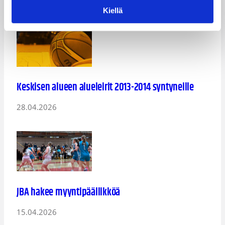
12.05.2026
Kiellä
Keskisen alueen alueleirit 2013-2014 syntyneille
28.04.2026
JBA hakee myyntipäällikköä
15.04.2026