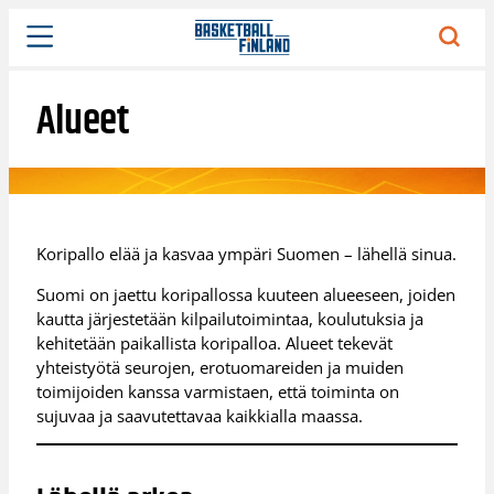
Siirry
sisältöön
Alueet
Koripallo elää ja kasvaa ympäri Suomen – lähellä sinua.
Suomi on jaettu koripallossa kuuteen alueeseen, joiden
kautta järjestetään kilpailutoimintaa, koulutuksia ja
kehitetään paikallista koripalloa. Alueet tekevät
yhteistyötä seurojen, erotuomareiden ja muiden
toimijoiden kanssa varmistaen, että toiminta on
sujuvaa ja saavutettavaa kaikkialla maassa.