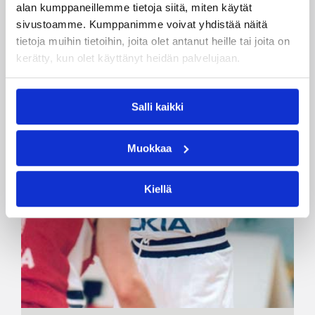
alan kumppaneillemme tietoja siitä, miten käytät
sivustoamme. Kumppanimme voivat yhdistää näitä
tietoja muihin tietoihin, joita olet antanut heille tai joita on
kerätty, kun olet käyttänyt heidän palvelujaan.
Salli kaikki
Muokkaa
Kiellä