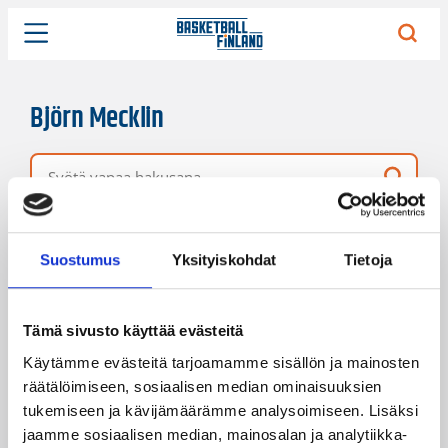
Björn Mecklin
Vapaa hakusana
1 hakutulos
Järjestys
Sivukoko
Suostumus
Yksityiskohdat
Tietoja
Tämä sivusto käyttää evästeitä
Käytämme evästeitä tarjoamamme sisällön ja mainosten
räätälöimiseen, sosiaalisen median ominaisuuksien
tukemiseen ja kävijämäärämme analysoimiseen. Lisäksi
jaamme sosiaalisen median, mainosalan ja analytiikka-