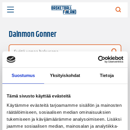
Dainmon Gonner
Vapaa hakusana
11 hakutulosta
Järjestys
Sivukoko
Suostumus
Yksityiskohdat
Tietoja
Tämä sivusto käyttää evästeitä
Käytämme evästeitä tarjoamamme sisällön ja mainosten
räätälöimiseen, sosiaalisen median ominaisuuksien
tukemiseen ja kävijämäärämme analysoimiseen. Lisäksi
jaamme sosiaalisen median, mainosalan ja analytiikka-