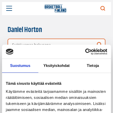
Daniel Horton
Vapaa hakusana
10 hakutulosta
Järjestys
Sivukoko
Suostumus
Yksityiskohdat
Tietoja
Tämä sivusto käyttää evästeitä
Käytämme evästeitä tarjoamamme sisällön ja mainosten
räätälöimiseen, sosiaalisen median ominaisuuksien
tukemiseen ja kävijämäärämme analysoimiseen. Lisäksi
jaamme sosiaalisen median, mainosalan ja analytiikka-