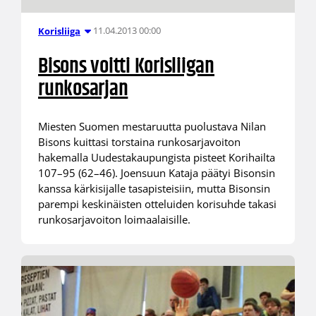
11.04.2013 00:00
Korisliiga
Bisons voitti Korisliigan
runkosarjan
Miesten Suomen mestaruutta puolustava Nilan
Bisons kuittasi torstaina runkosarjavoiton
hakemalla Uudestakaupungista pisteet Korihailta
107–95 (62–46). Joensuun Kataja päätyi Bisonsin
kanssa kärkisijalle tasapisteisiin, mutta Bisonsin
parempi keskinäisten otteluiden korisuhde takasi
runkosarjavoiton loimaalaisille.