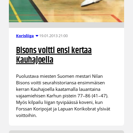
19.01.2013 21:00
Korisliiga
Bisons voitti ensi kertaa
Kauhajoella
Puolustava miesten Suomen mestari Nilan
Bisons voitti seurahistoriansa ensimmäisen
kerran Kauhajoella kaatamalla lauantaina
vajaamiehisen Karhun pistein 77–86 (41–47).
Myös kilpailu liigan tyvipäässä koveni, kun
Forssan Koripojat ja Lapuan Korikobrat ylsivät
voittoihin.