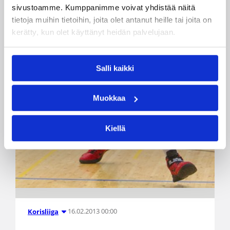
sivustoamme. Kumppanimme voivat yhdistää näitä
tietoja muihin tietoihin, joita olet antanut heille tai joita on
kerätty, kun olet käyttänyt heidän palvelujaan.
Salli kaikki
Muokkaa
Kiellä
16.02.2013 00:00
Korisliiga