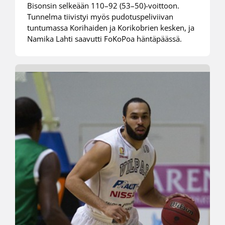
Bisonsin selkeään 110–92 (53–50)-voittoon.
Tunnelma tiivistyi myös pudotuspeliviivan
tuntumassa Korihaiden ja Korikobrien kesken, ja
Namika Lahti saavutti FoKoPoa häntäpäässä.