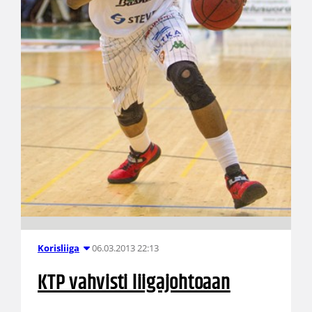
06.03.2013 22:13
Korisliiga
KTP vahvisti liigajohtoaan