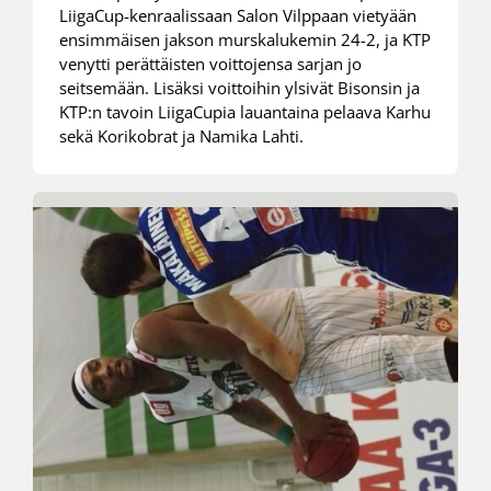
LiigaCup-kenraalissaan Salon Vilppaan vietyään
ensimmäisen jakson murskalukemin 24-2, ja KTP
venytti perättäisten voittojensa sarjan jo
seitsemään. Lisäksi voittoihin ylsivät Bisonsin ja
KTP:n tavoin LiigaCupia lauantaina pelaava Karhu
sekä Korikobrat ja Namika Lahti.