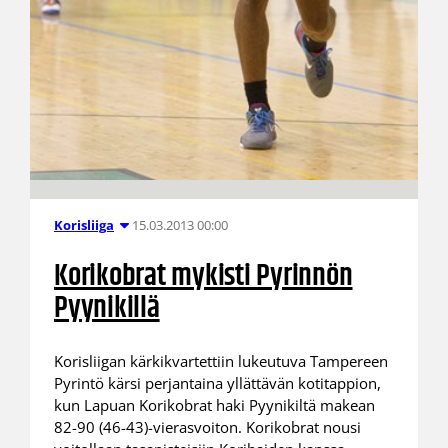
15.03.2013 00:00
Korisliiga
Korikobrat mykisti Pyrinnön
Pyynikillä
Korisliigan kärkikvartettiin lukeutuva Tampereen
Pyrintö kärsi perjantaina yllättävän kotitappion,
kun Lapuan Korikobrat haki Pyynikiltä makean
82-90 (46-43)-vierasvoiton. Korikobrat nousi