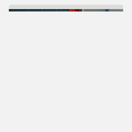
24.06.2024 11:47
Suomalaiset ulkomailla
Eetu Heinonen Gran Canarian
organisaatioon