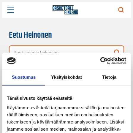
Eetu Heinonen
Vapaa hakusana
2 hakutulosta
Järjestys
Sivukoko
Suostumus
Yksityiskohdat
Tietoja
Tämä sivusto käyttää evästeitä
Käytämme evästeitä tarjoamamme sisällön ja mainosten
räätälöimiseen, sosiaalisen median ominaisuuksien
tukemiseen ja kävijämäärämme analysoimiseen. Lisäksi
jaamme sosiaalisen median, mainosalan ja analytiikka-