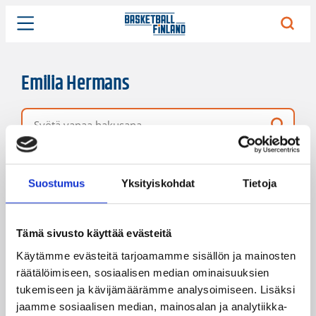
Emilia Hermans
Vapaa hakusana
1 hakutulos
Järjestys
Sivukoko
Suostumus
Yksityiskohdat
Tietoja
Tämä sivusto käyttää evästeitä
Käytämme evästeitä tarjoamamme sisällön ja mainosten
räätälöimiseen, sosiaalisen median ominaisuuksien
tukemiseen ja kävijämäärämme analysoimiseen. Lisäksi
jaamme sosiaalisen median, mainosalan ja analytiikka-